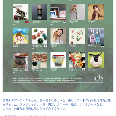
国内外のアーティストから、長く愛されるような、美しい
アート作品や生活雑貨が集
まりました。ファブリック、人
形、陶器、ブローチ、絵画、ポストカードなど、
こだわりの作品を気軽に手にとってみてください。