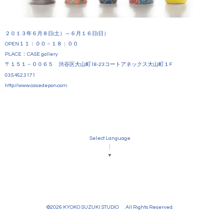
２０１３年６月８日(土）～６月１６日(日）
OPEN１１：００－１８：００
PLACE：CASE gallery
〒１５１－００６５ 渋谷区大山町18-23コートアネックス大山町１F
03.5452.3171
http://www.casedepon.com
Select Language
▼
©2026
KYOKO SUZUKI STUDIO
. All Rights Reserved.