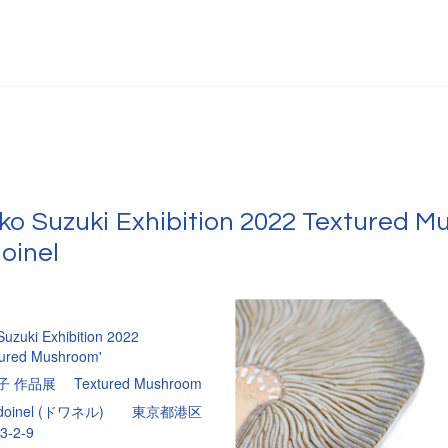
ko Suzuki Exhibition 2022 Texture
doinel
Suzuki Exhibition 2022
ured Mushroom'
 作品展 Textured Mushroom
oinel (ドワネル) 東京都港区
-2-9