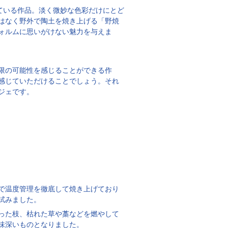
いている作品。淡く微妙な色彩だけにとど
はなく野外で陶土を焼き上げる「野焼
ォルムに思いがけない魅力を与えま
限の可能性を感じることができる作
感じていただけることでしょう。それ
ジェです。
で温度管理を徹底して焼き上げており
試みました。
った枝、枯れた草や藁などを燃やして
味深いものとなりました。