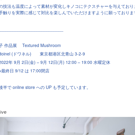
の技法も温度によって素材が変化しキノコにテクスチャーを与えており
手触りを実際に感じて対比を楽しんでいただけますように願っておりま
___________________________
 作品展 Textured Mushroom
oinel (ドワネル) 東京都港区北青山 3-2-9
022年 9月 2日(金) – 9月 12日(月) 12:00 – 19:00 水曜定休
 9/12 は 17:00閉店
online store
UP
後半で
への
も予定しています。
ive