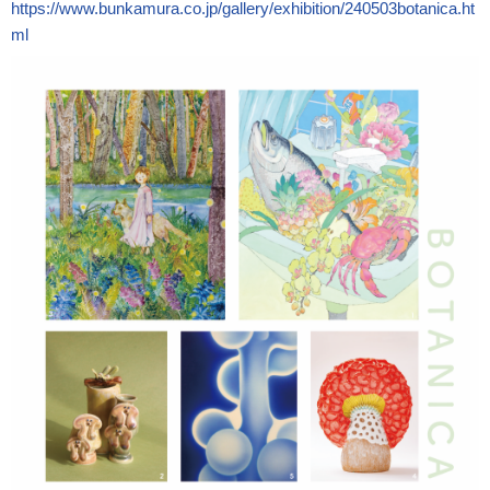
https://www.bunkamura.co.jp/gallery/exhibition/240503botanica.ht
ml